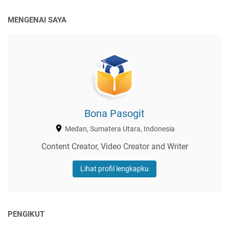
MENGENAI SAYA
Bona Pasogit
Medan, Sumatera Utara, Indonesia
Content Creator, Video Creator and Writer
Lihat profil lengkapku
PENGIKUT