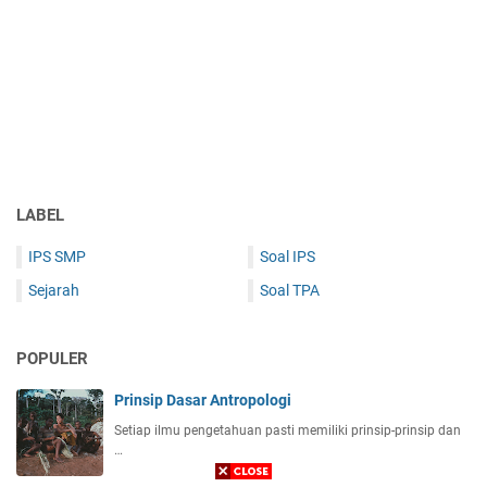
LABEL
IPS SMP
Soal IPS
Sejarah
Soal TPA
POPULER
Prinsip Dasar Antropologi
Setiap ilmu pengetahuan pasti memiliki prinsip-prinsip dan
…