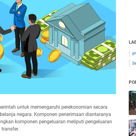
LA
I
S
PO
merintah untuk memengaruhi perekonomian secara
 belanja negara. Komponen penerimaan diantaranya
dangkan komponen pengeluaran meliputi pengeluaran
transfer.