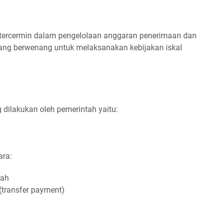
a tercermin dalam pengelolaan anggaran penerimaan dan
 yang berwenang untuk melaksanakan kebijakan iskal
g dilakukan oleh pemerintah yaitu:
ara:
tah
(transfer payment)