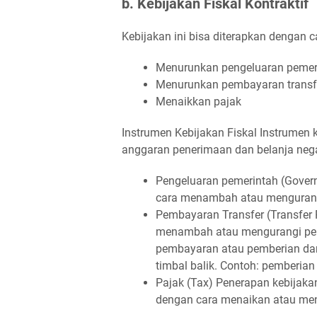
b. Kebijakan Fiskal Kontraktif
Kebijakan ini bisa diterapkan dengan c
Menurunkan pengeluaran peme
Menurunkan pembayaran transfe
Menaikkan pajak
Instrumen Kebijakan Fiskal Instrumen k
anggaran penerimaan dan belanja negar
Pengeluaran pemerintah (Govern
cara menambah atau mengurangi
Pembayaran Transfer (Transfer 
menambah atau mengurangi pem
pembayaran atau pemberian dana
timbal balik. Contoh: pemberia
Pajak (Tax) Penerapan kebijaka
dengan cara menaikan atau men