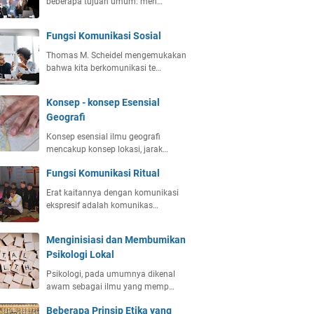
beberapa tujuan umum: men…
Fungsi Komunikasi Sosial
Thomas M. Scheidel mengemukakan
bahwa kita berkomunikasi te…
Konsep - konsep Esensial
Geografi
Konsep esensial ilmu geografi
mencakup konsep lokasi, jarak…
Fungsi Komunikasi Ritual
Erat kaitannya dengan komunikasi
ekspresif adalah komunikas…
Menginisiasi dan Membumikan
Psikologi Lokal
Psikologi, pada umumnya dikenal
awam sebagai ilmu yang memp…
Beberapa Prinsip Etika yang