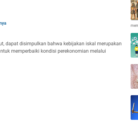
nnya
mem
ut, dapat disimpulkan bahwa kebijakan iskal merupakan
untuk memperbaiki kondisi perekonomian melalui