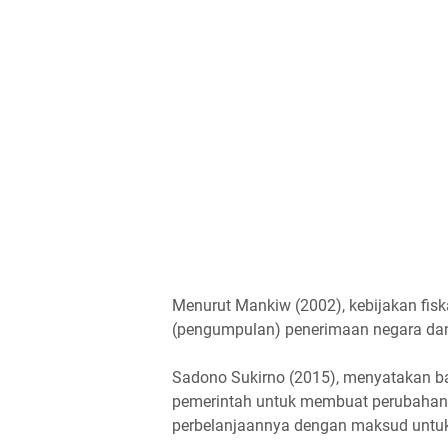
Menurut Mankiw (2002), kebijakan fisk
(pengumpulan) penerimaan negara d
Sadono Sukirno (2015), menyatakan b
pemerintah untuk membuat perubahan
perbelanjaannya dengan maksud untu