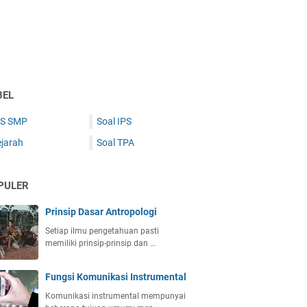
BEL
PS SMP
Soal IPS
ejarah
Soal TPA
PULER
Prinsip Dasar Antropologi
Setiap ilmu pengetahuan pasti
memiliki prinsip-prinsip dan …
Fungsi Komunikasi Instrumental
Komunikasi instrumental mempunyai