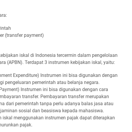
ara:
rintah
r (transfer payment)
ebijakan iskal di Indonesia tercermin dalam pengelolaan
a (APBN). Terdapat 3 instrumen kebijakan iskal, yaitu:
ment Expenditure) Instrumen ini bisa digunakan dengan
 pengeluaran pemerintah atau belanja negara.
Payment) Instrumen ini bisa digunakan dengan cara
bayaran transfer. Pembayaran transfer merupakan
 dari pemerintah tanpa perlu adanya balas jasa atau
n jaminan sosial dan beasiswa kepada mahasiswa.
n iskal menggunakan instrumen pajak dapat diterapkan
urunkan pajak.