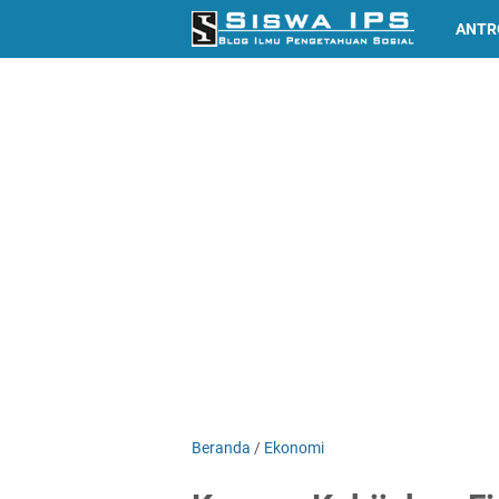
ANTR
Beranda
/
Ekonomi