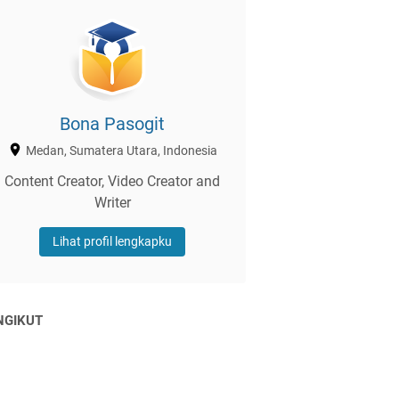
Bona Pasogit
Medan, Sumatera Utara, Indonesia
Content Creator, Video Creator and
Writer
Lihat profil lengkapku
NGIKUT