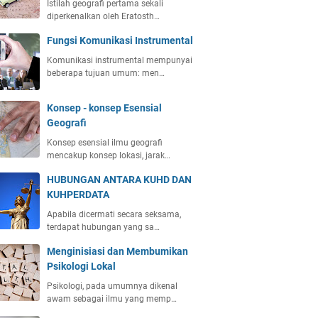
Istilah geografi pertama sekali
diperkenalkan oleh Eratosth…
Fungsi Komunikasi Instrumental
Komunikasi instrumental mempunyai
beberapa tujuan umum: men…
Konsep - konsep Esensial
Geografi
Konsep esensial ilmu geografi
mencakup konsep lokasi, jarak…
HUBUNGAN ANTARA KUHD DAN
KUHPERDATA
Apabila dicermati secara seksama,
terdapat hubungan yang sa…
Menginisiasi dan Membumikan
Psikologi Lokal
Psikologi, pada umumnya dikenal
awam sebagai ilmu yang memp…