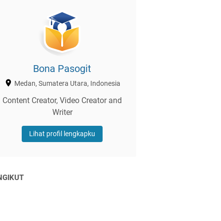
Bona Pasogit
Medan, Sumatera Utara, Indonesia
Content Creator, Video Creator and
Writer
Lihat profil lengkapku
NGIKUT