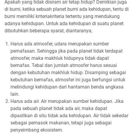
Apakah yang tidak disiram air tetap hidup? Demikian juga
di bumi, ketika sebuah planet bumi ada kehidupan, tentu di
bumi memiliki kriteriakriteria tertentu yang mendukung
adanya kehidupan. Untuk ada kehidupan di suatu planet
dibutuhkan beberapa syarat, diantaranya;
Harus ada atmosfer, udara merupakan sumber
pernafasan. Sehingga jika pada planet tidak terdapat
atmosfer, maka makhluk hidupnya tidak dapat
bernafas. Tebal dan jumlah atmosfer harus sesuai
dengan kebutuhan makhluk hidup. Disamping sebagai
kebutuhan bernafas, atmosfer ini juga berfungsi untuk
melindungi kehidupan dari hantaman benda angkasa
lain.
Harus ada air. Air merupakan sumber kehidupan. Jika
pada sebuah planet tidak ada air, maka dapat
dipastikan di situ tidak ada kehidupan. Air tidak sekedar
sebagai pemasok makanan, tetapi juga sebagai
penyeimbang ekosistem.