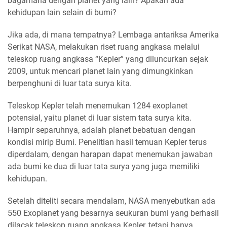
bagamana dengan planet yang lain? Apakah ada
kehidupan lain selain di bumi?
Jika ada, di mana tempatnya? Lembaga antariksa Amerika
Serikat NASA, melakukan riset ruang angkasa melalui
teleskop ruang angkasa “Kepler” yang diluncurkan sejak
2009, untuk mencari planet lain yang dimungkinkan
berpenghuni di luar tata surya kita.
Teleskop Kepler telah menemukan 1284 exoplanet
potensial, yaitu planet di luar sistem tata surya kita.
Hampir separuhnya, adalah planet bebatuan dengan
kondisi mirip Bumi. Penelitian hasil temuan Kepler terus
diperdalam, dengan harapan dapat menemukan jawaban
ada bumi ke dua di luar tata surya yang juga memiliki
kehidupan.
Setelah diteliti secara mendalam, NASA menyebutkan ada
550 Exoplanet yang besarnya seukuran bumi yang berhasil
dilacak teleskop ruang angkasa Kepler, tetapi hanya