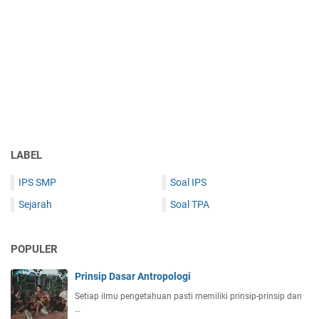
LABEL
IPS SMP
Soal IPS
Sejarah
Soal TPA
POPULER
Prinsip Dasar Antropologi
Setiap ilmu pengetahuan pasti memiliki prinsip-prinsip dan
…