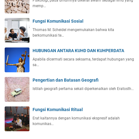
Psikologi, pada umumnya dikenal awam sebagai ilmu yang
memp…
Fungsi Komunikasi Sosial
Thomas M. Scheidel mengemukakan bahwa kita
berkomunikasi te…
HUBUNGAN ANTARA KUHD DAN KUHPERDATA
Apabila dicermati secara seksama, terdapat hubungan yang
sa…
Pengertian dan Batasan Geografi
Istilah geografi pertama sekali diperkenalkan oleh Eratosth…
Fungsi Komunikasi Ritual
Erat kaitannya dengan komunikasi ekspresif adalah
komunikas…